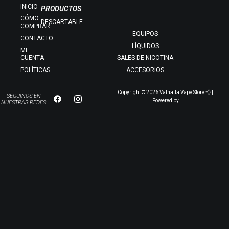
INICIO
PRODUCTOS
CÓMO
DESCARTABLE
COMPRAR
EQUIPOS
CONTACTO
LÍQUIDOS
MI
CUENTA
SALES DE NICOTINA
POLÍTICAS
ACCESORIOS
Copyright © 2026 Valhalla Vape Store 💨 |
SEGUINOS EN
Powered by
NUESTRAS REDES