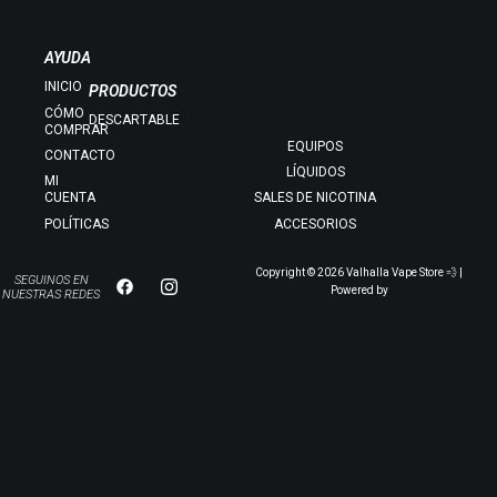
AYUDA
INICIO
PRODUCTOS
CÓMO
DESCARTABLE
COMPRAR
EQUIPOS
CONTACTO
LÍQUIDOS
MI
CUENTA
SALES DE NICOTINA
POLÍTICAS
ACCESORIOS
Copyright © 2026 Valhalla Vape Store 💨 |
SEGUINOS EN
Powered by
NUESTRAS REDES