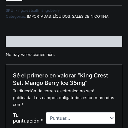
SKU:
kingcrestsaltmangoberry
Categorías:
IMPORTADAS
,
LÍQUIDOS
,
SALES DE NICOTINA
Valoraciones (0)
No hay valoraciones aún.
Sé el primero en valorar “King Crest
Salt Mango Berry Ice 35mg”
Tu dirección de correo electrónico no será
publicada.
Los campos obligatorios están marcados
con
*
Tu
puntuación
*