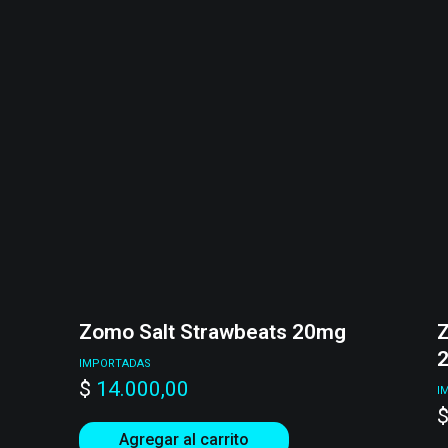
Zomo Salt Strawbeats 20mg
Z
IMPORTADAS
$
14.000,00
I
Agregar al carrito