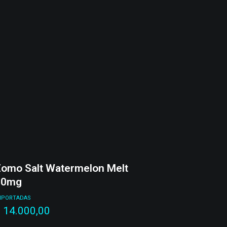
omo Salt Watermelon Melt
20mg
MPORTADAS
$
14.000,00