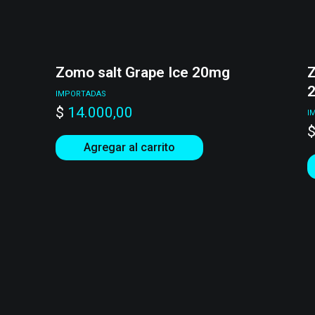
g
Zomo salt Grape Ice 20mg
Z
IMPORTADAS
$
14.000,00
I
Agregar al carrito