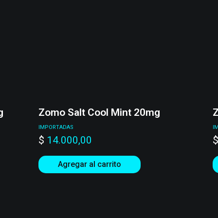
g
Zomo Salt Cool Mint 20mg
Z
IMPORTADAS
I
$
14.000,00
Agregar al carrito