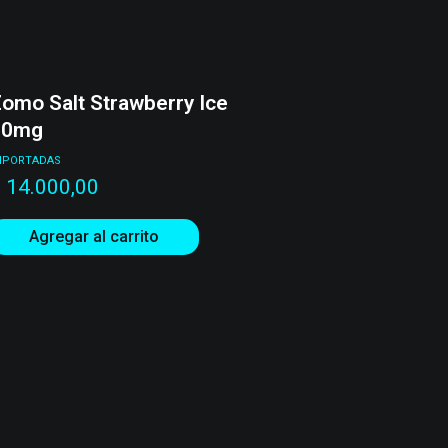
omo Salt Strawberry Ice
20mg
MPORTADAS
$
14.000,00
Agregar al carrito