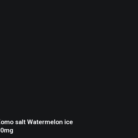
omo salt Watermelon ice
20mg