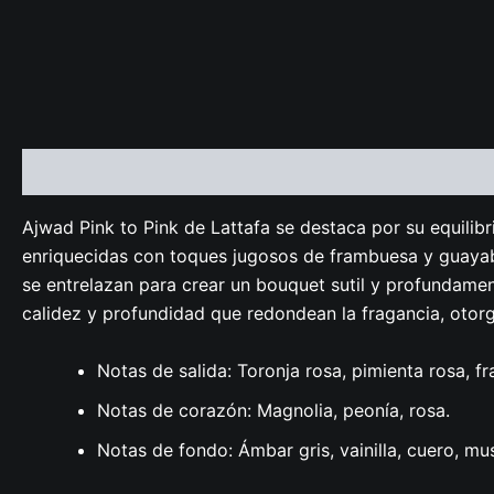
Descripción
Valoraciones (0)
Ajwad Pink to Pink de Lattafa se destaca por su equilib
enriquecidas con toques jugosos de frambuesa y guayaba.
se entrelazan para crear un bouquet sutil y profundamen
calidez y profundidad que redondean la fragancia, otor
Notas de salida: Toronja rosa, pimienta rosa, 
Notas de corazón: Magnolia, peonía, rosa.
Notas de fondo: Ámbar gris, vainilla, cuero, mu