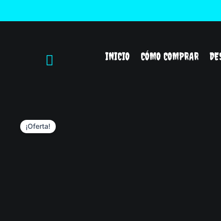
Ir
al
contenido
INICIO
CÓMO COMPRAR
DE
¡Oferta!