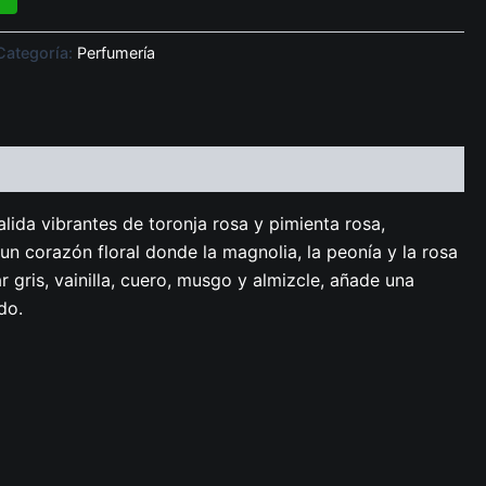
Categoría:
Perfumería
lida vibrantes de toronja rosa y pimienta rosa,
n corazón floral donde la magnolia, la peonía y la rosa
gris, vainilla, cuero, musgo y almizcle, añade una
do.