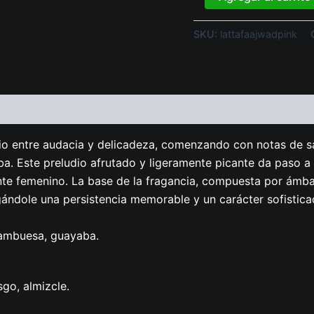
SKU:
lattafaajwadpink
rio entre audacia y delicadeza, comenzando con notas de sa
 Este preludio afrutado y ligeramente picante da paso a u
te femenino. La base de la fragancia, compuesta por ámbar 
gándole una persistencia memorable y un carácter sofistica
frambuesa, guayaba.
sgo, almizcle.