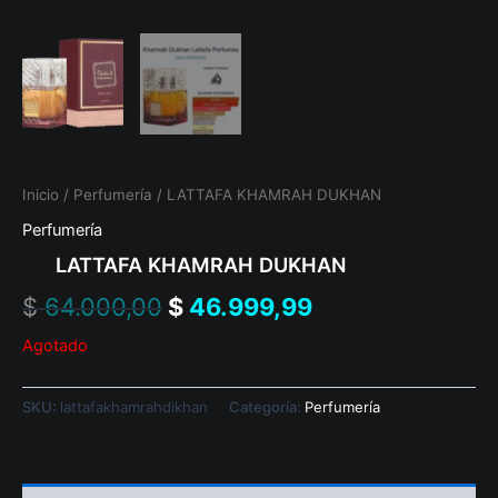
Inicio
/
Perfumería
/ LATTAFA KHAMRAH DUKHAN
Perfumería
LATTAFA KHAMRAH DUKHAN
$
64.000,00
$
46.999,99
Agotado
SKU:
lattafakhamrahdikhan
Categoría:
Perfumería