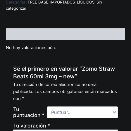
Categorías:
FREE BASE
,
IMPORTADOS
,
LÍQUIDOS
,
Sin
categorizar
Valoraciones (0)
No hay valoraciones aún.
Sé el primero en valorar “Zomo Straw
Beats 60ml 3mg – new”
Tu dirección de correo electrónico no será
publicada.
Los campos obligatorios están marcados
con
*
Tu
puntuación
*
Tu valoración
*