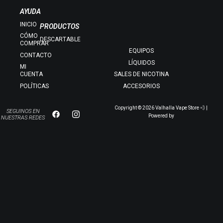
AYUDA
INICIO
PRODUCTOS
CÓMO
DESCARTABLE
COMPRAR
EQUIPOS
CONTACTO
LÍQUIDOS
MI
CUENTA
SALES DE NICOTINA
POLÍTICAS
ACCESORIOS
Copyright © 2026 Valhalla Vape Store 💨 |
SEGUINOS EN
Powered by
NUESTRAS REDES