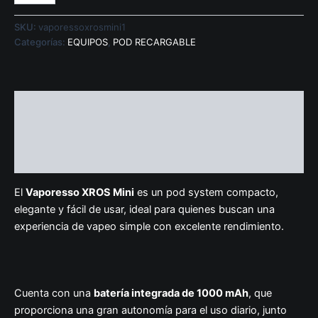
SKU:
vaporessoxrosmini1
Categorías:
EQUIPOS
,
POD RECARGABLE
Descripción
Información adicional
Valoraciones (0)
El
Vaporesso XROS Mini
es un pod system compacto,
elegante y fácil de usar, ideal para quienes buscan una
experiencia de vapeo simple con excelente rendimiento.
Cuenta con una
batería integrada de 1000 mAh
, que
proporciona una gran autonomía para el uso diario, junto