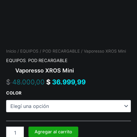
Inicio
/
EQUIPOS
/
POD RECARGABLE
/ Vaporesso XROS Mini
EQUIPOS
,
POD RECARGABLE
Vaporesso XROS Mini
$
48.000,00
$
36.999,99
COLOR
Agregar al carrito