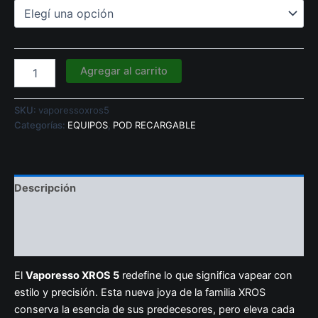
Agregar al carrito
SKU:
vaporessoxros5
Categorías:
EQUIPOS
,
POD RECARGABLE
Descripción
Información adicional
Valoraciones (0)
El
Vaporesso XROS 5
redefine lo que significa vapear con
estilo y precisión. Esta nueva joya de la familia XROS
conserva la esencia de sus predecesores, pero eleva cada