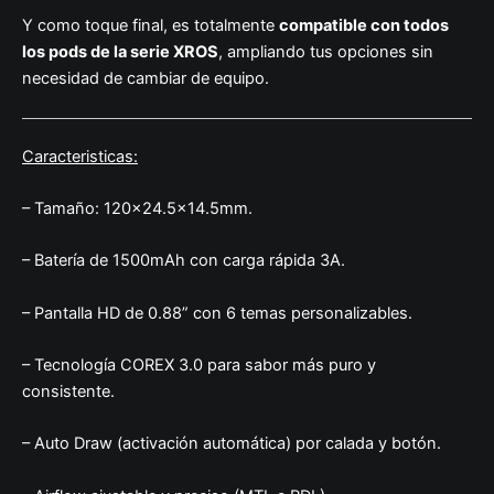
Y como toque final, es totalmente
compatible con todos
los pods de la serie XROS
, ampliando tus opciones sin
necesidad de cambiar de equipo.
Caracteristicas:
– Tamaño: 120×24.5×14.5mm.
– Batería de 1500mAh con carga rápida 3A.
– Pantalla HD de 0.88” con 6 temas personalizables.
– Tecnología COREX 3.0 para sabor más puro y
consistente.
– Auto Draw (activación automática) por calada y botón.