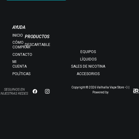
AYUDA
INICIO
PRODUCTOS
CÓMO
DESCARTABLE
COMPRAR
EQUIPOS
CONTACTO
LÍQUIDOS
MI
CUENTA
SALES DE NICOTINA
POLÍTICAS
ACCESORIOS
Copyright © 2026 Valhalla Vape Store 💨 |
SEGUINOS EN
Powered by
NUESTRAS REDES