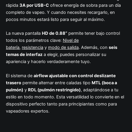
rápida
3A por USB-C
ofrece energía de sobra para un día
completo de vapeo. Y cuando necesites recargarlo, en
pocos minutos estará listo para seguir al máximo.
La nueva pantalla
HD de 0.88”
permite tener bajo control
todos los parámetros clave:
Nivel de
batería
,
resistencia
y
modo de salida
. Además, con
seis
temas de interfaz
a elegir, puedes personalizar su
apariencia y hacerlo verdaderamente tuyo.
El sistema de
airflow ajustable con control deslizante
trasero
permite alternar entre caladas tipo
MTL (boca a
pulmón)
y
RDL (pulmón restringido)
, adaptándose a tu
estilo en todo momento. Esta versatilidad lo convierte en el
dispositivo perfecto tanto para principiantes como para
vapeadores expertos.