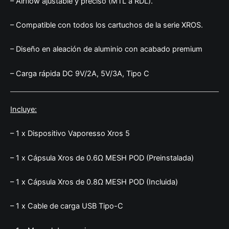
– Airflow ajustable y preciso (MTL a RDL).
– Compatible con todos los cartuchos de la serie XROS.
– Diseño en aleación de aluminio con acabado premium
– Carga rápida DC 9V/2A, 5V/3A, Tipo C
Incluye:
– 1 x Dispositivo Vaporesso Xros 5
– 1 x Cápsula Xros de 0.6Ω MESH POD (Preinstalada)
– 1 x Cápsula Xros de 0.8Ω MESH POD (Incluida)
– 1 x Cable de carga USB Tipo-C