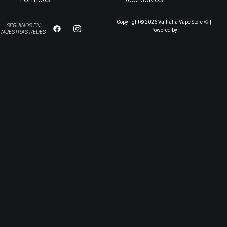
POLÍTICAS
ACCESORIOS
Copyright © 2026 Valhalla Vape Store 💨 |
SEGUINOS EN
Powered by
NUESTRAS REDES