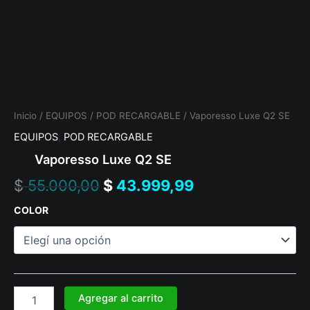
Inicio
/
EQUIPOS
/
POD RECARGABLE
/ Vaporesso Luxe Q2 SE
EQUIPOS
,
POD RECARGABLE
Vaporesso Luxe Q2 SE
$
55.000,00
$
43.999,99
COLOR
Agregar al carrito