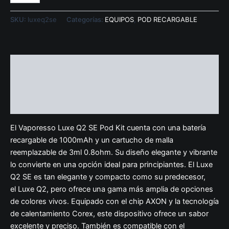
SKU:
luxeq2se
Categorías:
EQUIPOS
,
POD RECARGABLE
Descripción
Información adicional
Valoraciones (0)
El Vaporesso Luxe Q2 SE Pod Kit cuenta con una batería
recargable de 1000mAh y un cartucho de malla
reemplazable de 3ml 0.8ohm. Su diseño elegante y vibrante
lo convierte en una opción ideal para principiantes. El Luxe
Q2 SE es tan elegante y compacto como su predecesor,
el Luxe Q2, pero ofrece una gama más amplia de opciones
de colores vivos. Equipado con el chip AXON y la tecnología
de calentamiento Corex, este dispositivo ofrece un sabor
excelente y preciso. También es compatible con el