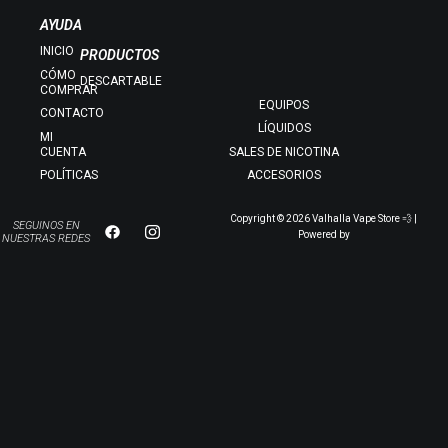
AYUDA
INICIO
PRODUCTOS
CÓMO
DESCARTABLE
COMPRAR
EQUIPOS
CONTACTO
LÍQUIDOS
MI
CUENTA
SALES DE NICOTINA
POLÍTICAS
ACCESORIOS
Copyright © 2026 Valhalla Vape Store 💨 |
SEGUINOS EN
Powered by
NUESTRAS REDES