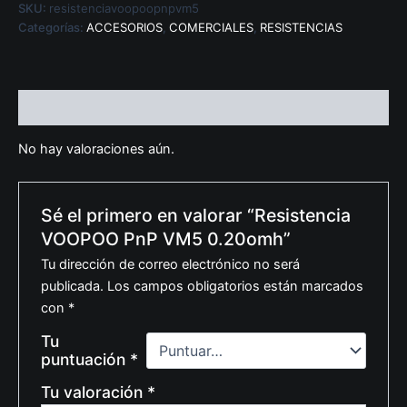
SKU:
resistenciavoopoopnpvm5
Categorías:
ACCESORIOS
,
COMERCIALES
,
RESISTENCIAS
Valoraciones (0)
No hay valoraciones aún.
Sé el primero en valorar “Resistencia
VOOPOO PnP VM5 0.20omh”
Tu dirección de correo electrónico no será
publicada.
Los campos obligatorios están marcados
con
*
Tu
puntuación
*
Tu valoración
*