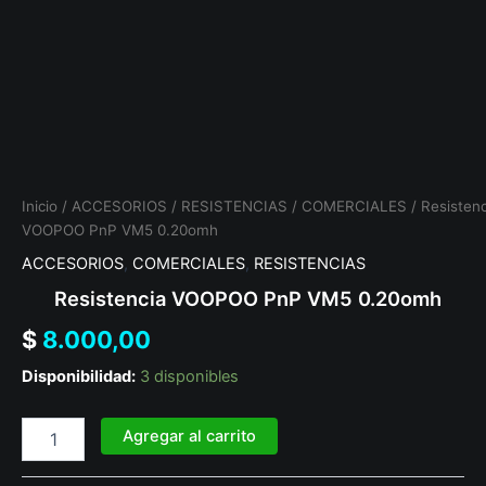
Inicio
/
ACCESORIOS
/
RESISTENCIAS
/
COMERCIALES
/ Resistenc
VOOPOO PnP VM5 0.20omh
ACCESORIOS
,
COMERCIALES
,
RESISTENCIAS
Resistencia VOOPOO PnP VM5 0.20omh
$
8.000,00
Disponibilidad:
3 disponibles
Agregar al carrito