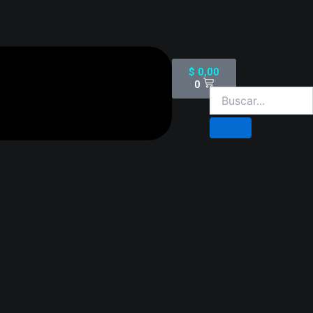
Cart
$
0,00
0