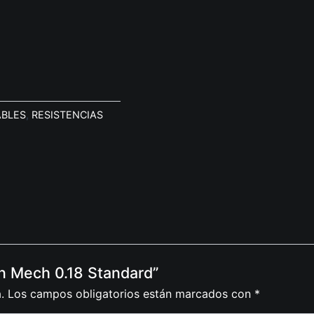
ABLES
,
RESISTENCIAS
en Mech 0.18 Standard”
.
Los campos obligatorios están marcados con
*