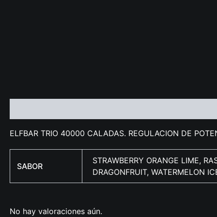
Descripción
Información adicional
Valoraciones (0
ELFBAR TRIO 40000 CALADAS. REGULACION DE POTEN
STRAWBERRY ORANGE LIME, RAS
SABOR
DRAGONFRUIT, WATERMELON ICE
No hay valoraciones aún.