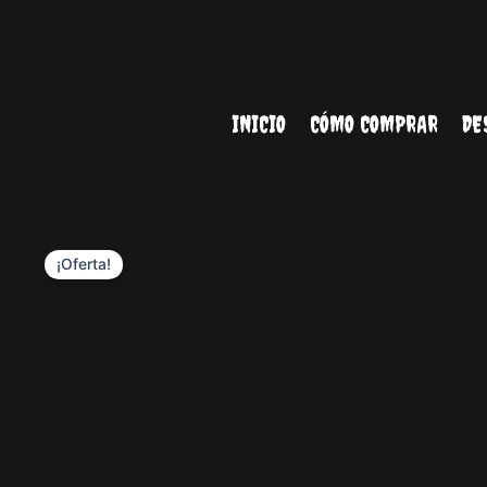
Ir
al
contenido
INICIO
CÓMO COMPRAR
DE
¡Oferta!