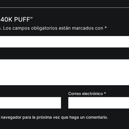
O 40K PUFF”
.
Los campos obligatorios están marcados con
*
Correo electrónico
*
e navegador para la próxima vez que haga un comentario.